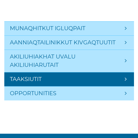
Side Navigation: Page
MUNAQHITKUT IGLUQPAIT
AANNIAQTAILINIKKUT KIVGAQTUUTIT
AKILIUHIAKHAT UVALU 
AKILIUHIARUTAIT
TAAKSIUTIT
OPPORTUNITIES