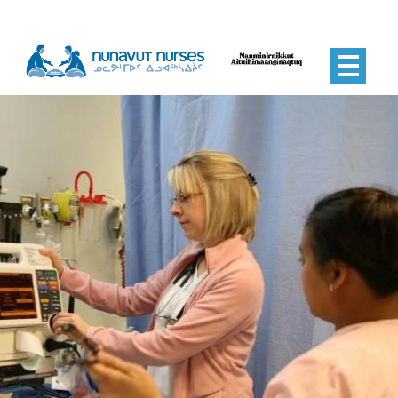
Nunavut Nurses